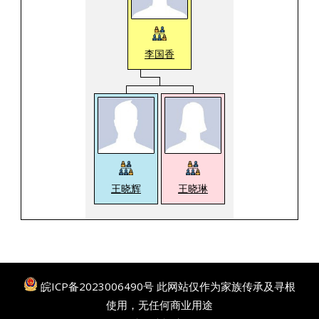
李国香
王晓辉
王晓琳
皖ICP备2023006490号
此网站仅作为家族传承及寻根
使用，无任何商业用途