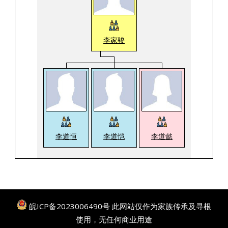
李家骏
李道恒
李道恺
李道懿
皖ICP备2023006490号
此网站仅作为家族传承及寻根
使用，无任何商业用途