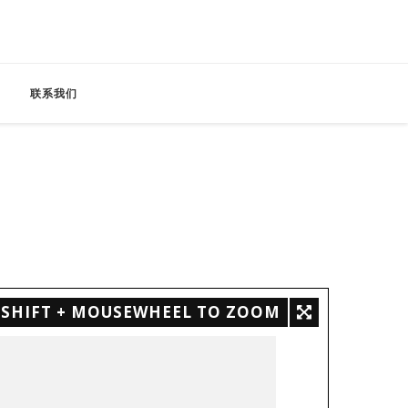
联系我们
SHIFT + MOUSEWHEEL TO ZOOM