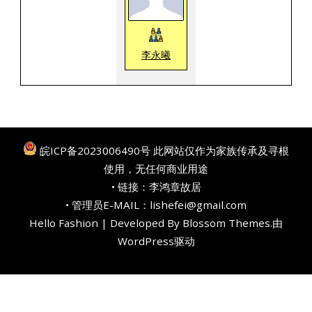
李永曦
皖ICP备2023006490号
此网站仅作为家族传承及寻根
使用，无任何商业用途
• 链接：
李鸿章故居
• 管理员E-MAIL：lishefei@gmail.com
Hello Fashion | Developed By
Blossom Themes
.由
WordPress
驱动