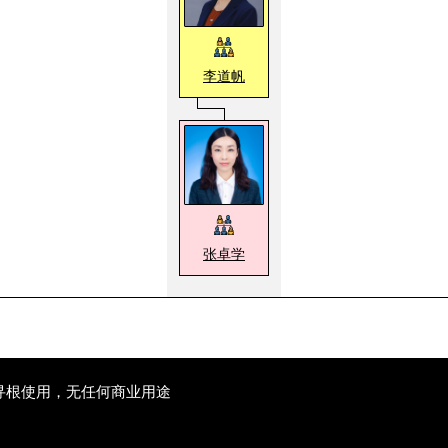
李道帆
张卓学
寻根使用，无任何商业用途