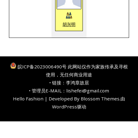
胡兴明
皖ICP备2023006490号
此网站仅作为家族传承及寻根
使用，无任何商业用途
• 链接：
李鸿章故居
• 管理员E-MAIL：lishefei@gmail.com
Hello Fashion | Developed By
Blossom Themes
.由
WordPress
驱动