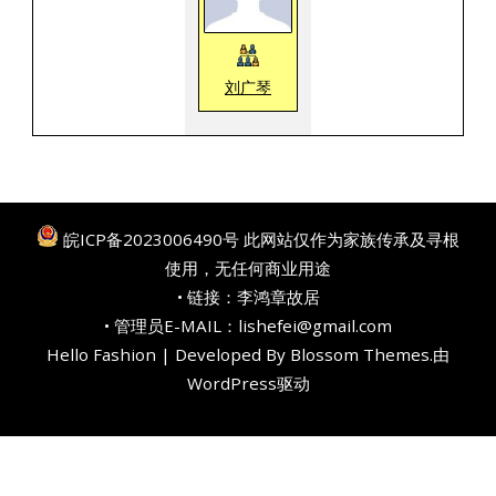
刘广琴
皖ICP备2023006490号
此网站仅作为家族传承及寻根
使用，无任何商业用途
• 链接：
李鸿章故居
• 管理员E-MAIL：lishefei@gmail.com
Hello Fashion | Developed By
Blossom Themes
.由
WordPress
驱动