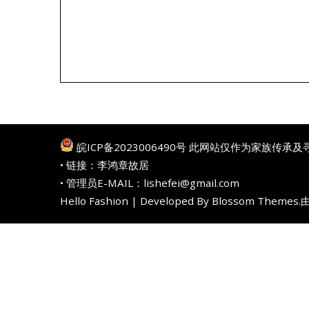
皖ICP备2023006490号
此网站仅作为家族传承及
• 链接：
李鸿章故居
• 管理员E-MAIL：lishefei@gmail.com
Hello Fashion | Developed By
Blossom Themes
.