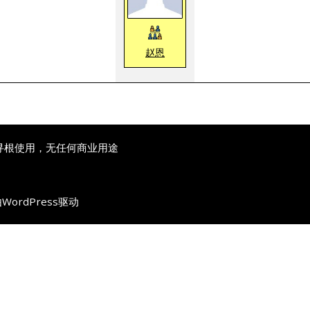
赵恩
寻根使用，无任何商业用途
由
WordPress
驱动