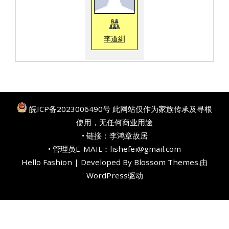
李道紃
皖ICP备2023006490号
此网站仅作为家族传承及寻根
使用，无任何商业用途
• 链接：
李鸿章故居
• 管理员E-MAIL：lishefei@gmail.com
Hello Fashion | Developed By
Blossom Themes
.由
WordPress
驱动