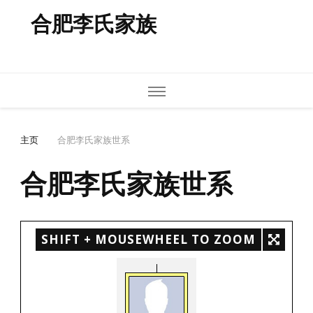
合肥李氏家族
主页
合肥李氏家族世系
合肥李氏家族世系
SHIFT + MOUSEWHEEL TO ZOOM