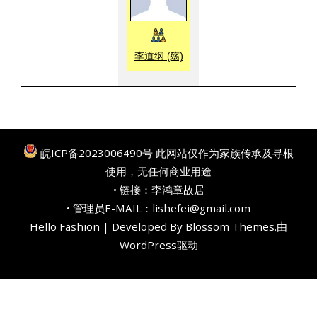
李道纲 (殇)
皖ICP备2023006490号
此网站仅作为家族传承及寻根
使用，无任何商业用途
• 链接：
李鸿章故居
• 管理员E-MAIL：lishefei@gmail.com
Hello Fashion | Developed By
Blossom Themes
.由
WordPress
驱动