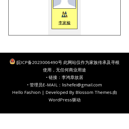
李家榛
皖ICP备2023006490号
此网站仅作为家族传承及寻根
使用，无任何商业用途
• 链接：
李鸿章故居
• 管理员E-MAIL：lishefei@gmail.com
Hello Fashion | Developed By
Blossom Themes
.由
WordPress
驱动