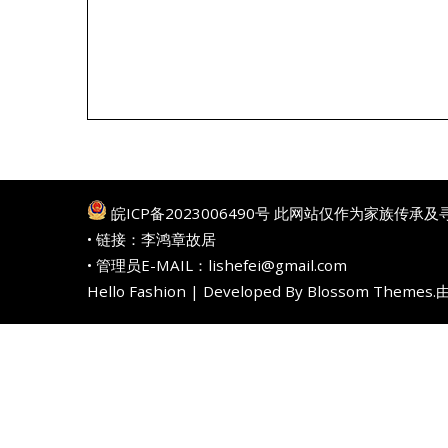
皖ICP备2023006490号
此网站仅作为家族传承及
• 链接：
李鸿章故居
• 管理员E-MAIL：lishefei@gmail.com
Hello Fashion | Developed By
Blossom Themes
.