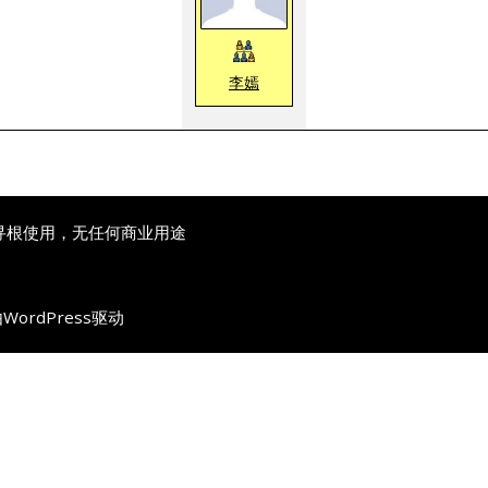
李嫣
寻根使用，无任何商业用途
由
WordPress
驱动