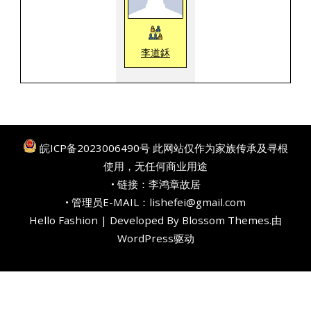
李道鉌
皖ICP备2023006490号
此网站仅作为家族传承及寻根
使用，无任何商业用途
• 链接：
李鸿章故居
• 管理员E-MAIL：lishefei@gmail.com
Hello Fashion | Developed By
Blossom Themes
.由
WordPress
驱动