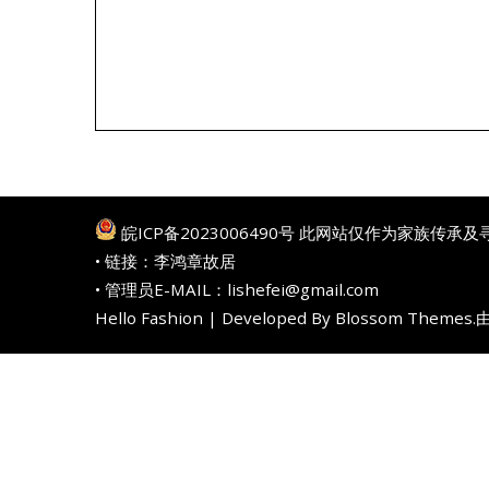
皖ICP备2023006490号
此网站仅作为家族传承及
• 链接：
李鸿章故居
• 管理员E-MAIL：lishefei@gmail.com
Hello Fashion | Developed By
Blossom Themes
.