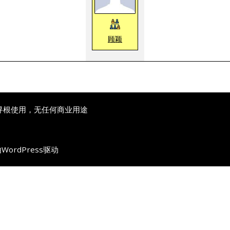
顾颖
寻根使用，无任何商业用途
由
WordPress
驱动