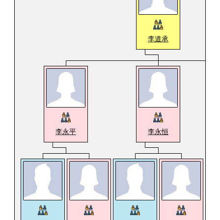
李道承
李永平
李永恒