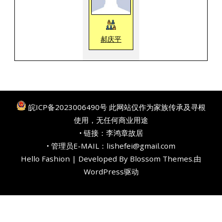
郝庆平
皖ICP备2023006490号
此网站仅作为家族传承及寻根
使用，无任何商业用途
• 链接：
李鸿章故居
• 管理员E-MAIL：lishefei@gmail.com
Hello Fashion | Developed By
Blossom Themes
.由
WordPress
驱动