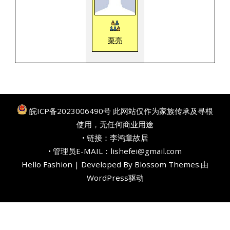
栗亮
皖ICP备2023006490号
此网站仅作为家族传承及寻根
使用，无任何商业用途
• 链接：
李鸿章故居
• 管理员E-MAIL：lishefei@gmail.com
Hello Fashion | Developed By
Blossom Themes
.由
WordPress
驱动