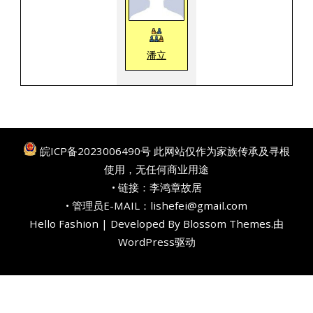
潘立
皖ICP备2023006490号
此网站仅作为家族传承及寻根
使用，无任何商业用途
• 链接：
李鸿章故居
• 管理员E-MAIL：lishefei@gmail.com
Hello Fashion | Developed By
Blossom Themes
.由
WordPress
驱动