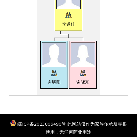
李道佳
谢晓阳
谢晓东
皖ICP备2023006490号
此网站仅作为家族传承及寻根
使用，无任何商业用途