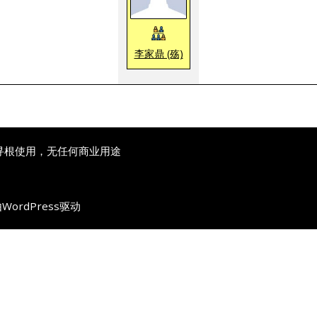
李家鼎 (殇)
寻根使用，无任何商业用途
由
WordPress
驱动