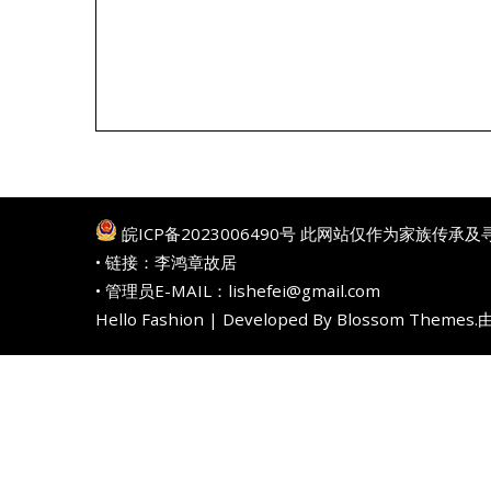
皖ICP备2023006490号
此网站仅作为家族传承及
• 链接：
李鸿章故居
• 管理员E-MAIL：lishefei@gmail.com
Hello Fashion | Developed By
Blossom Themes
.