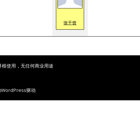
张干曾
寻根使用，无任何商业用途
由
WordPress
驱动