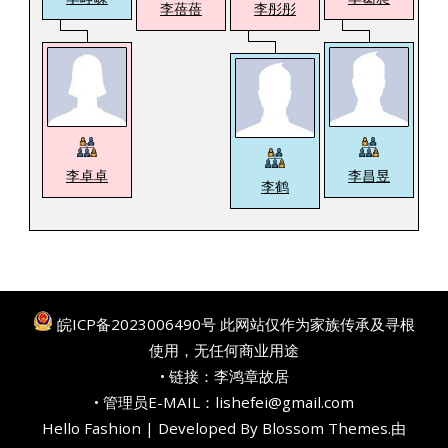
李蓓蓓
李彤彤
李卓卓
李昌昱
李鹤
皖ICP备2023006490号
此网站仅作为家族传承及寻根
使用，无任何商业用途
• 链接：
李鸿章故居
• 管理员E-MAIL：lishefei@gmail.com
Hello Fashion | Developed By
Blossom Themes
.由