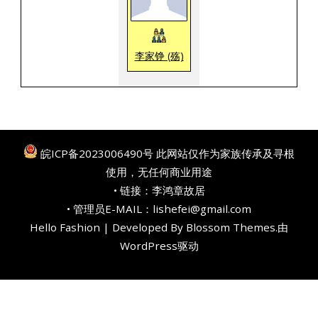
李家铮 (殇)
皖ICP备2023006490号
此网站仅作为家族传承及寻根
使用，无任何商业用途
• 链接：
李鸿章故居
• 管理员E-MAIL：lishefei@gmail.com
Hello Fashion | Developed By
Blossom Themes
.由
WordPress
驱动