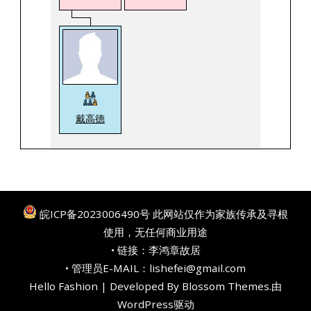
戴高德
皖ICP备2023006490号
此网站仅作为家族传承及寻根
使用，无任何商业用途
• 链接：
李鸿章故居
• 管理员E-MAIL：lishefei@gmail.com
Hello Fashion | Developed By
Blossom Themes
.由
WordPress
驱动