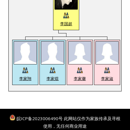
李国超
李家翔
李家焜
李家馨
李家淑
皖ICP备2023006490号
此网站仅作为家族传承及寻根
使用，无任何商业用途