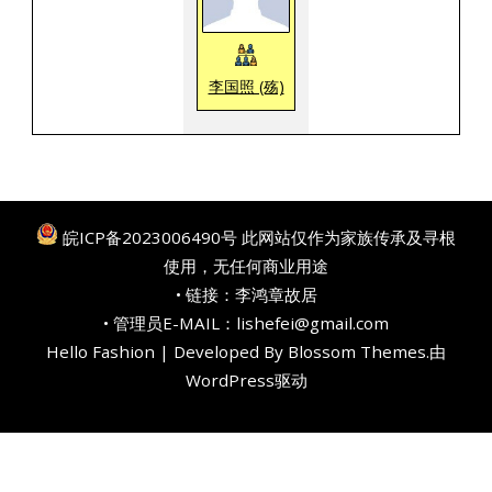
李国照 (殇)
皖ICP备2023006490号
此网站仅作为家族传承及寻根
使用，无任何商业用途
• 链接：
李鸿章故居
• 管理员E-MAIL：lishefei@gmail.com
Hello Fashion | Developed By
Blossom Themes
.由
WordPress
驱动