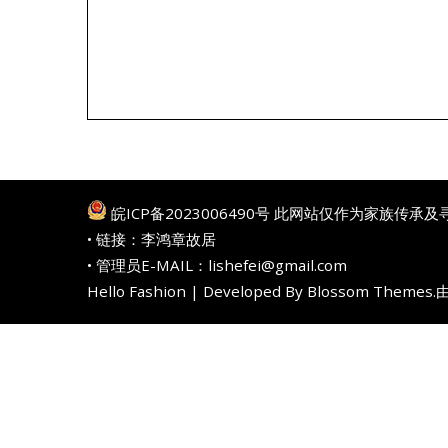
皖ICP备2023006490号
此网站仅作为家族传承及
• 链接：
李鸿章故居
• 管理员E-MAIL：lishefei@gmail.com
Hello Fashion | Developed By
Blossom Themes
.