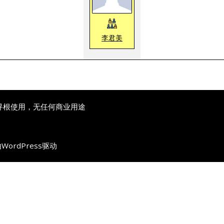
李君美
寻根使用，无任何商业用途
由
WordPress
驱动