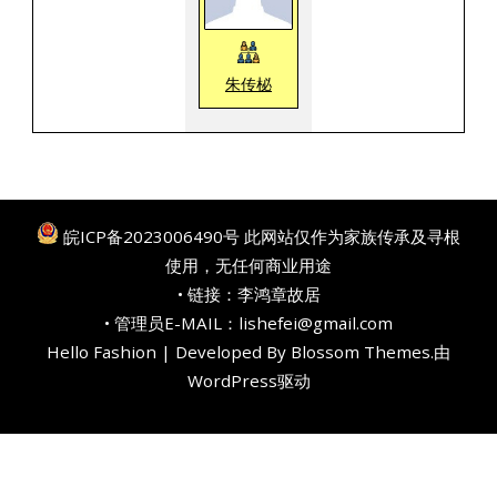
朱传柲
皖ICP备2023006490号
此网站仅作为家族传承及寻根
使用，无任何商业用途
• 链接：
李鸿章故居
• 管理员E-MAIL：lishefei@gmail.com
Hello Fashion | Developed By
Blossom Themes
.由
WordPress
驱动