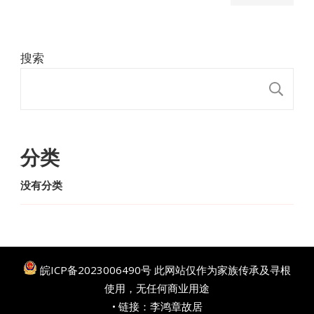
搜索
搜
分类
没有分类
皖ICP备2023006490号
此网站仅作为家族传承及寻根
使用，无任何商业用途
• 链接：
李鸿章故居