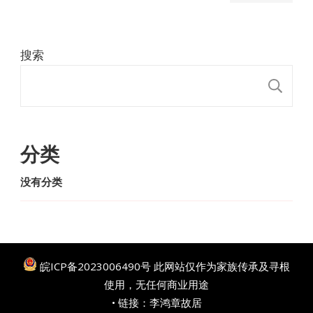
搜索
搜
分类
没有分类
皖ICP备2023006490号
此网站仅作为家族传承及寻根
使用，无任何商业用途
• 链接：
李鸿章故居