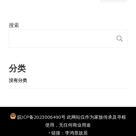
搜索
搜
分类
没有分类
皖ICP备2023006490号
此网站仅作为家族传承及寻根
使用，无任何商业用途
• 链接：
李鸿章故居