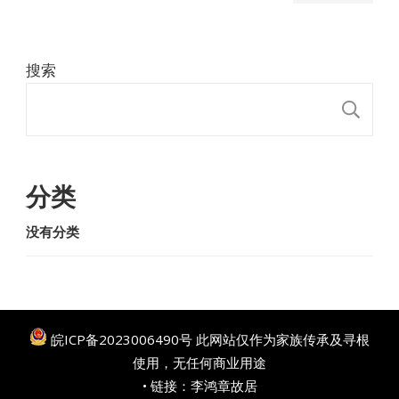
搜索
搜
分类
没有分类
皖ICP备2023006490号
此网站仅作为家族传承及寻根
使用，无任何商业用途
• 链接：
李鸿章故居