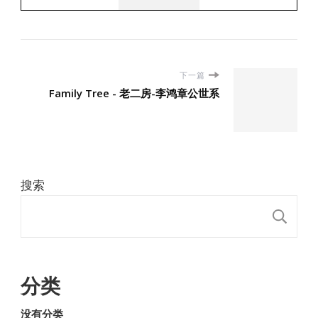
下一篇
Family Tree - 老二房-李鸿章公世系
搜索
搜
分类
没有分类