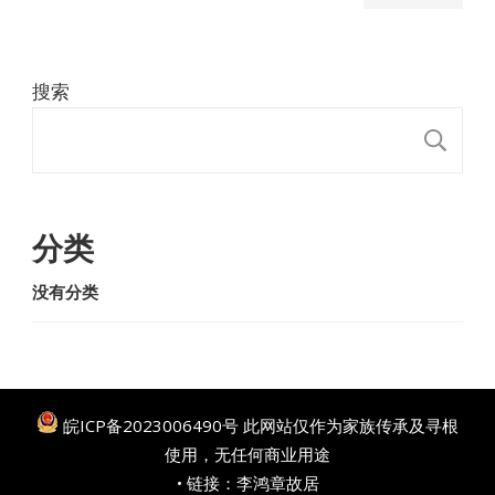
搜索
搜
分类
没有分类
皖ICP备2023006490号
此网站仅作为家族传承及寻根
使用，无任何商业用途
• 链接：
李鸿章故居