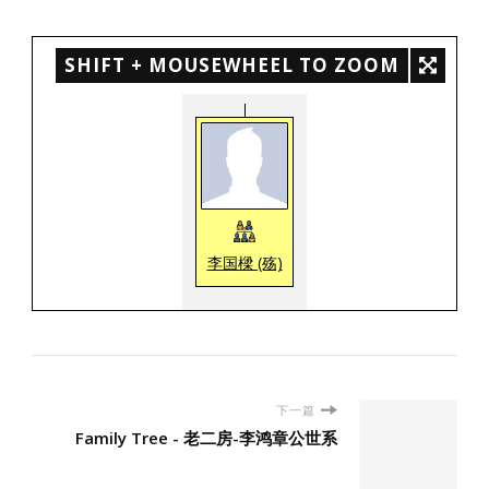
SHIFT + MOUSEWHEEL TO ZOOM
李国樑 (殇)
下一篇
Family Tree - 老二房-李鸿章公世系