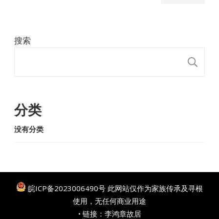
搜索
搜
分类
没有分类
皖ICP备2023006490号
此网站仅作为家族传承及寻根
使用，无任何商业用途
• 链接：
李鸿章故居