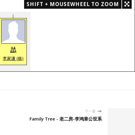
SHIFT + MOUSEWHEEL TO ZOOM
李家谦 (殇)
下一篇
Family Tree - 老二房-李鸿章公世系