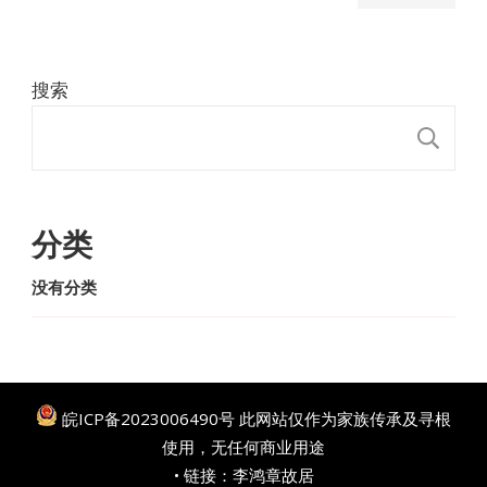
搜索
搜
分类
没有分类
皖ICP备2023006490号
此网站仅作为家族传承及寻根
使用，无任何商业用途
• 链接：
李鸿章故居