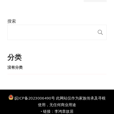
搜索
搜
分类
没有分类
皖ICP备2023006490号
此网站仅作为家族传承及寻根
使用，无任何商业用途
• 链接：
李鸿章故居