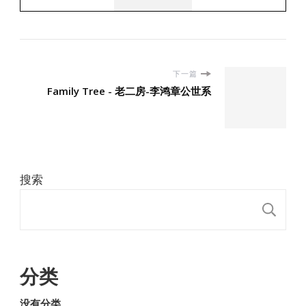
下一篇
Family Tree - 老二房-李鸿章公世系
搜索
搜
分类
没有分类