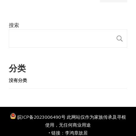
搜索
搜
分类
没有分类
皖ICP备2023006490号
此网站仅作为家族传承及寻根
使用，无任何商业用途
• 链接：
李鸿章故居