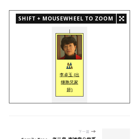
SHIFT + MOUSEWHEEL TO ZOOM
李卓玉 (出
继胞兄家
簳)
下一篇