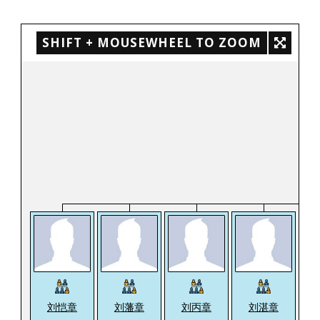
SHIFT + MOUSEWHEEL TO ZOOM
刘恺章
刘藩章
刘丙章
刘湛章