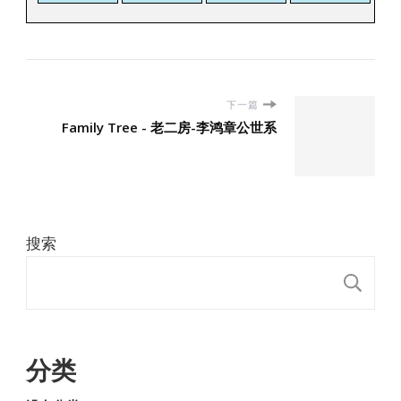
下一篇
Family Tree - 老二房-李鸿章公世系
搜索
搜
分类