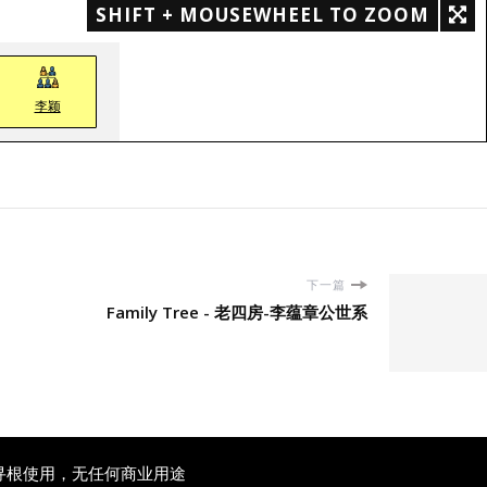
SHIFT + MOUSEWHEEL TO ZOOM
李颖
下一篇
Family Tree - 老四房-李蕴章公世系
寻根使用，无任何商业用途