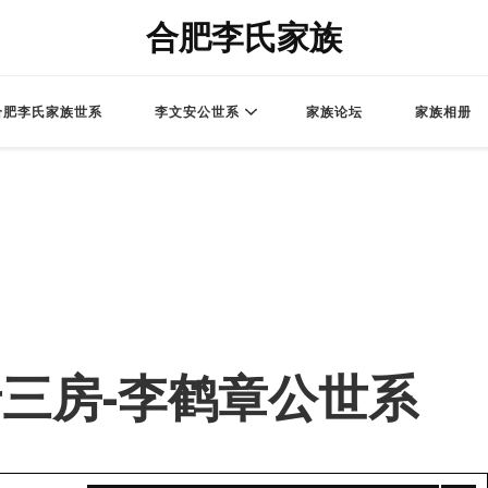
合肥李氏家族
合肥李氏家族世系
李文安公世系
家族论坛
家族相册
 – 老三房-李鹤章公世系