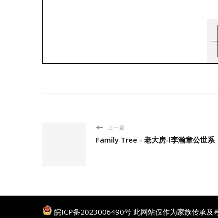
上一篇
Family Tree - 老大房-l李瀚章公世系
皖ICP备2023006490号
此网站仅作为家族传承及