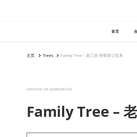
首页
主页
Trees
Family Tree – 老三房-李鹤章公世系
UPDATED ON
2024年8月19日
Family Tree