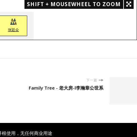
SHIFT + MOUSEWHEEL TO ZOOM
张廷众
下一篇
Family Tree - 老大房-l李瀚章公世系
寻根使用，无任何商业用途