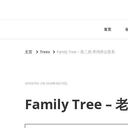
首页
主页
Trees
Family Tree – 老二房-李鸿章公世系
UPDATED ON
2024年8月19日
Family Tree