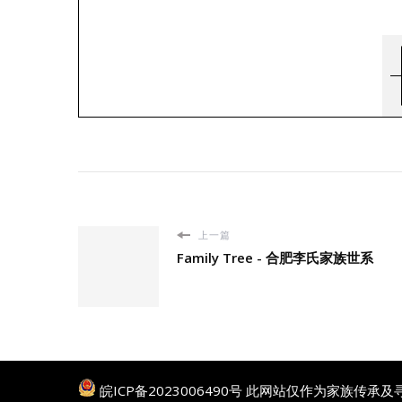
上一篇
Family Tree - 合肥李氏家族世系
皖ICP备2023006490号
此网站仅作为家族传承及