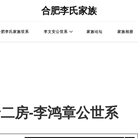
合肥李氏家族
合肥李氏家族世系
李文安公世系
家族论坛
家族相册
 – 老二房-李鸿章公世系