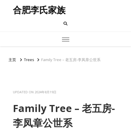
合肥李氏家族
主页
Trees
Family Tree – 老五房-李凤章公世系
UPDATED ON
2024年8月19日
Family Tree – 老五房-
李凤章公世系