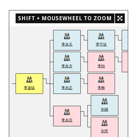
SHIFT + MOUSEWHEEL TO ZOOM
李永元
李宁达
李
李永方
李怡
阿
李道纮
李永正
李榕
刘昶
李永庄
刘芳