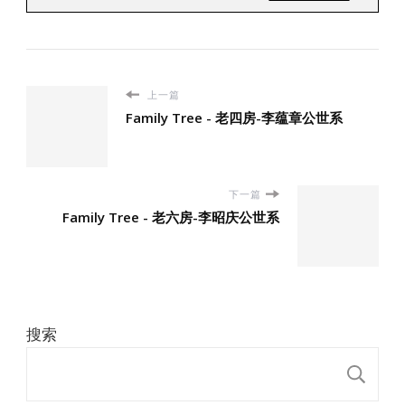
上一篇
Family Tree - 老四房-李蕴章公世系
下一篇
Family Tree - 老六房-李昭庆公世系
搜索
搜