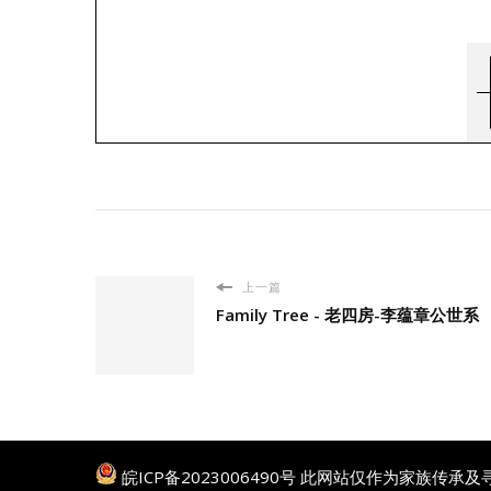
上一篇
Family Tree - 老四房-李蕴章公世系
皖ICP备2023006490号
此网站仅作为家族传承及