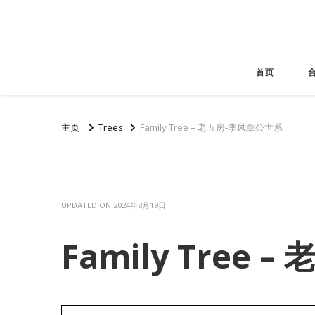
首页
主页
Trees
Family Tree – 老五房-李凤章公世系
UPDATED ON
2024年8月19日
Family Tree