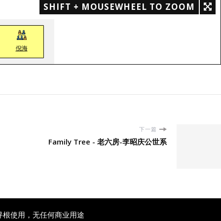
SHIFT + MOUSEWHEEL TO ZOOM
倪海
下一篇
Family Tree - 老六房-李昭庆公世系
寻根使用，无任何商业用途