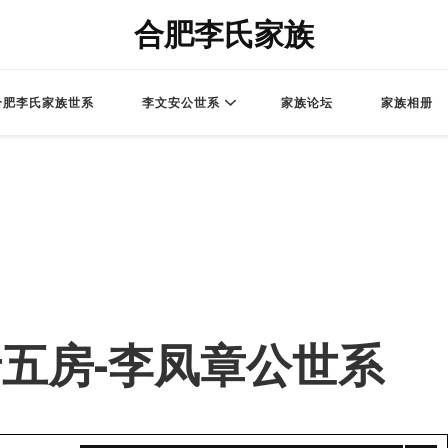
合肥李氏家族
合肥李氏家族世系
李文安公世系
家族论坛
家族相册
 – 老五房-李凤章公世系