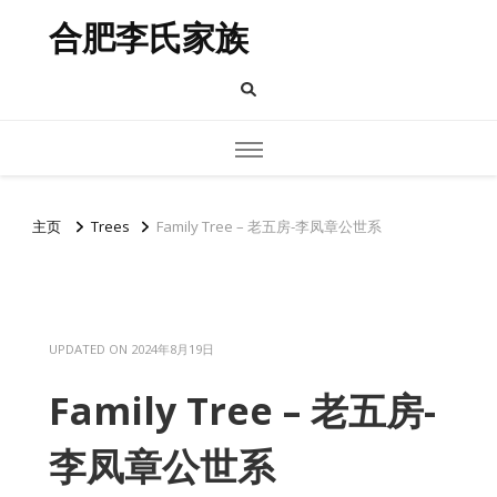
合肥李氏家族
主页
Trees
Family Tree – 老五房-李凤章公世系
UPDATED ON
2024年8月19日
Family Tree – 老五房-
李凤章公世系