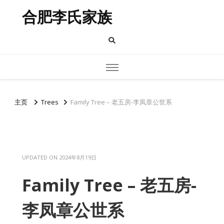
合肥李氏家族
主页
Trees
Family Tree – 老五房-李凤章公世系
UPDATED ON
2024年8月19日
Family Tree – 老五房-
李凤章公世系