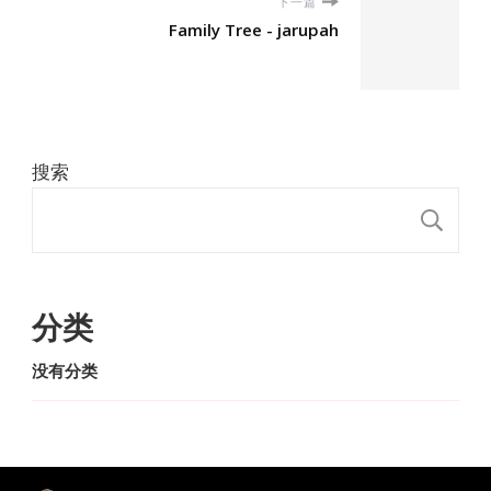
下一篇
Family Tree - jarupah
搜索
搜
分类
没有分类