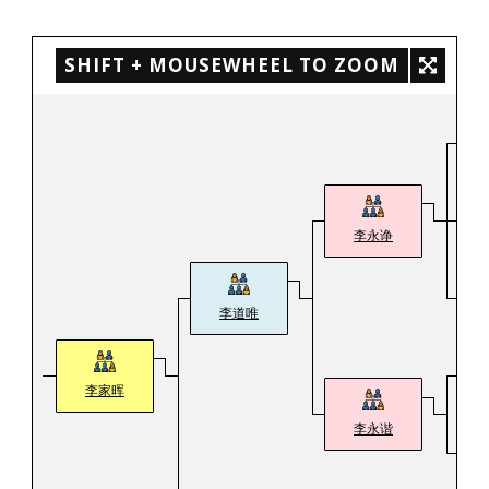
SHIFT + MOUSEWHEEL TO ZOOM
李永诤
李道唯
李家晖
李永谐