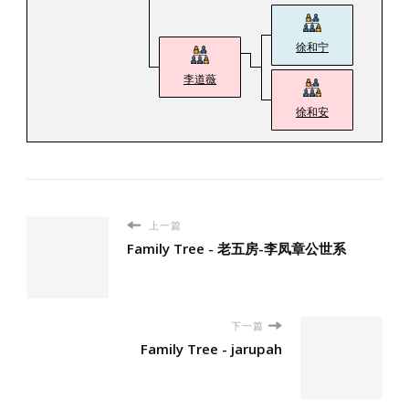
徐和宁
李道薇
徐和安
上一篇
Family Tree - 老五房-李凤章公世系
下一篇
Family Tree - jarupah